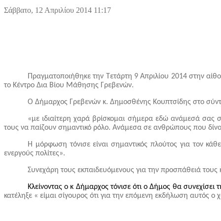
Σάββατο, 12 Απριλίου 2014 11:17
Πραγματοποιήθηκε την Τετάρτη 9 Απριλίου 2014 στην αί
το Κέντρο Δια Βίου Μάθησης Γρεβενών.
Ο Δήμαρχος Γρεβενών κ. Δημοσθένης Κουπτσίδης στο σύντο
«
με ιδιαίτερη χαρά βρίσκομαι σήμερα εδώ ανάμεσά σας 
τους να παίζουν σημαντικό ρόλο. Ανάμεσα σε ανθρώπους που δίνο
Η μόρφωση τόνισε είναι σημαντικός πλούτος για τον κάθε
ενεργούς πολίτες».
Συνεχάρη τους εκπαιδευόμενους για την προσπάθειά τους κ
Κλείνοντας ο κ Δήμαρχος τόνισε ότι ο Δήμος θα συνεχίσει
κατέληξε « είμαι σίγουρος ότι για την επόμενη εκδήλωση αυτός ο χ