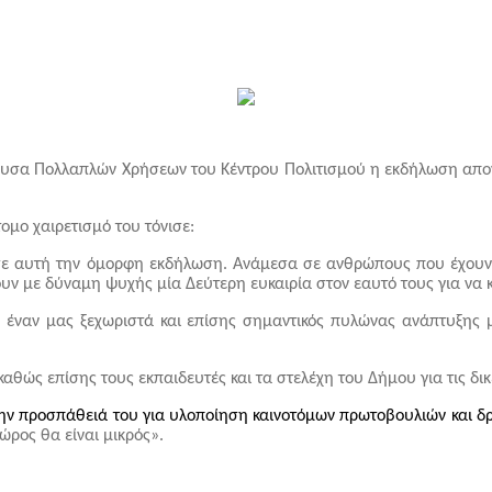
θουσα Πολλαπλών Χρήσεων του Κέντρου Πολιτισμού η εκδήλωση α
μο χαιρετισμό του τόνισε:
σε αυτή την όμορφη εκδήλωση. Ανάμεσα σε ανθρώπους που έχουν δ
υν με δύναμη ψυχής μία Δεύτερη ευκαιρία στον εαυτό τους για να 
 έναν μας ξεχωριστά και επίσης σημαντικός πυλώνας ανάπτυξης μι
αθώς επίσης τους εκπαιδευτές και τα στελέχη του Δήμου για τις δι
 την προσπάθειά του για υλοποίηση καινοτόμων πρωτοβουλιών και δ
ώρος θα είναι μικρός».