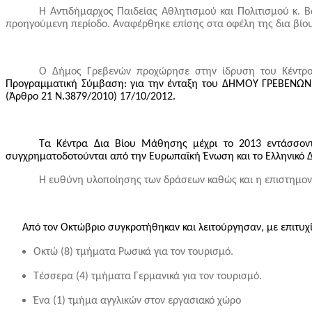
Η Αντιδήμαρχος Παιδείας Αθλητισμού και Πολιτισμού κ.
προηγούμενη περίοδο. Αναφέρθηκε επίσης στα οφέλη της δια βίου 
Ο Δήμος Γρεβενών προχώρησε στην ίδρυση του Κέντρο
Προγραμματική Σύμβαση: για την ένταξη του ΔΗΜΟΥ ΓΡΕΒΕΝΩΝ σ
(Άρθρο 21 Ν.3879/2010) 17/10/2012.
Τα Κέντρα Δια Βίου Μάθησης μέχρι το 2013 εντάσσοντ
συγχρηματοδοτούνται από την Ευρωπαϊκή Ένωση και το Ελληνικό 
Η ευθύνη υλοποίησης των δράσεων καθώς και η επιστημον
Από τον Οκτώβριο συγκροτήθηκαν και λειτούργησαν, με επιτυ
Οκτώ (8) τμήματα Ρωσικά για τον τουρισμό.
Τέσσερα (4) τμήματα Γερμανικά για τον τουρισμό.
Ένα (1) τμήμα αγγλικών στον εργασιακό χώρο