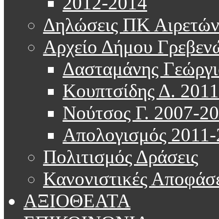
2012-2014
Δηλώσεις ΠΚ Αιρετώ
Αρχείο Δήμου Γρεβεν
Δασταμάνης Γεώργι
Κουπτσίδης Δ. 201
Νούτσος Γ. 2007-2
Απολογισμός 2011-
Πολιτισμός Δράσεις
Κανονιστικές Αποφάσε
ΑΞΙΟΘΕΑΤΑ