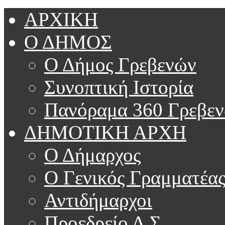
ΑΡΧΙΚΗ
Ο ΔΗΜΟΣ
Ο Δήμος Γρεβενών
Συνοπτική Ιστορία
Πανόραμα 360 Γρεβε
ΔΗΜΟΤΙΚΗ ΑΡΧΗ
Ο Δήμαρχος
Ο Γενικός Γραμματέα
Αντιδήμαρχοι
Προεδρείο Δ.Σ.