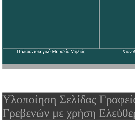
Παλαιοντολογικό Μουσείο Μηλιάς
Χιονο
Υλοποίηση Σελίδας Γραφε
Γρεβενών με χρήση Ελεύθε