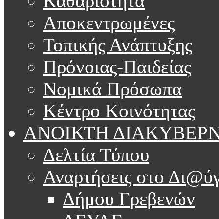
Καθαριότητα
Αποκεντρωμένες
Τοπικής Ανάπτυξης
Πρόνοιας-Παιδείας
Νομικά Πρόσωπα
Κέντρο Κοινότητας
ΑΝΟΙΚΤΗ ΔΙΑΚΥΒΕΡ
Δελτία Τύπου
Αναρτήσεις στο Δι@ύγ
Δήμου Γρεβενών