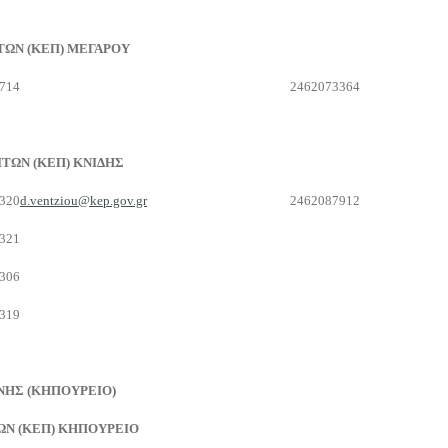
ΩΝ (ΚΕΠ) ΜΕΓΑΡΟΥ
714
2462073364
ΤΩΝ (ΚΕΠ) ΚΝΙΔΗΣ
320
d.ventziou@kep.gov.gr
2462087912
321
306
319
ΝΗΣ (ΚΗΠΟΥΡΕΙΟ)
Ν (ΚΕΠ) ΚΗΠΟΥΡΕΙΟ