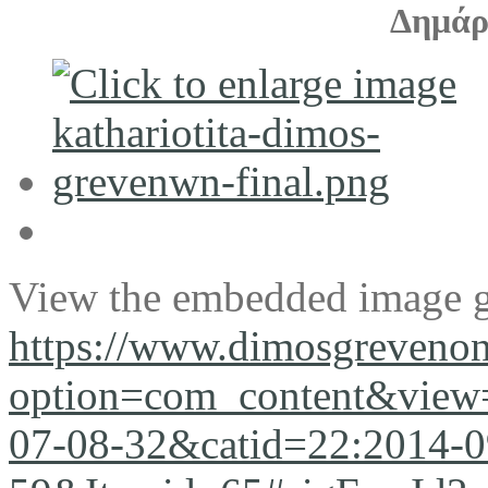
Δημάρχ
View the embedded image ga
https://www.dimosgrevenon
option=com_content&view=
07-08-32&catid=22:2014-0