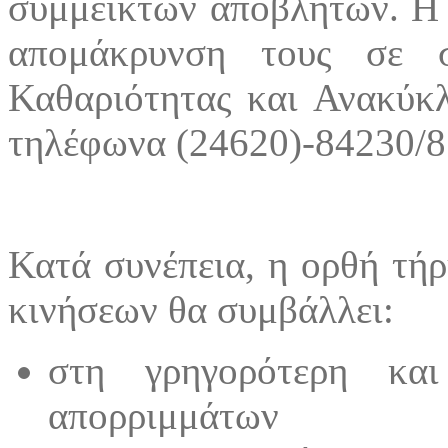
σύμμεικτων αποβλήτων. Η σ
απομάκρυνση τους σε 
Καθαριότητας και Ανακύκ
τηλέφωνα (24620)-84230/8
Κατά συνέπεια, η ορθή τή
κινήσεων θα συμβάλλει:
στη γρηγορότερη και
απορριμμάτων