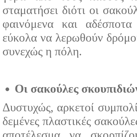
σταματήσει διότι οι σακούλ
φαινόμενα και αδέσποτα
εύκολα να λερωθούν δρόμοι
συνεχώς η πόλη.
Οι σακούλες σκουπιδιών
Δυστυχώς, αρκετοί συμπολί
δεμένες πλαστικές σακούλε
αποτέλεσμα να σκορπίζ