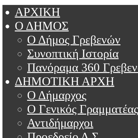
ΑΡΧΙΚΗ
Ο ΔΗΜΟΣ
Ο Δήμος Γρεβενών
Συνοπτική Ιστορία
Πανόραμα 360 Γρεβε
ΔΗΜΟΤΙΚΗ ΑΡΧΗ
Ο Δήμαρχος
Ο Γενικός Γραμματέα
Αντιδήμαρχοι
Προεδρείο Δ.Σ.