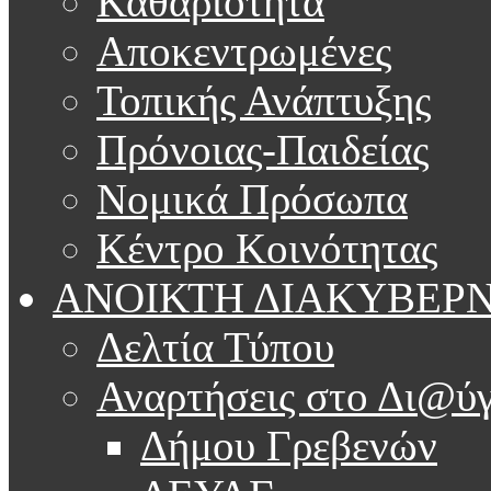
Καθαριότητα
Αποκεντρωμένες
Τοπικής Ανάπτυξης
Πρόνοιας-Παιδείας
Νομικά Πρόσωπα
Κέντρο Κοινότητας
ΑΝΟΙΚΤΗ ΔΙΑΚΥΒΕΡ
Δελτία Τύπου
Αναρτήσεις στο Δι@ύγ
Δήμου Γρεβενών