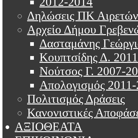
2012-2014
Δηλώσεις ΠΚ Αιρετώ
Αρχείο Δήμου Γρεβεν
Δασταμάνης Γεώργι
Κουπτσίδης Δ. 201
Νούτσος Γ. 2007-2
Απολογισμός 2011-
Πολιτισμός Δράσεις
Κανονιστικές Αποφάσε
ΑΞΙΟΘΕΑΤΑ