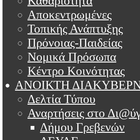
Καθαριότητα
Αποκεντρωμένες
Τοπικής Ανάπτυξης
Πρόνοιας-Παιδείας
Νομικά Πρόσωπα
Κέντρο Κοινότητας
ΑΝΟΙΚΤΗ ΔΙΑΚΥΒΕΡ
Δελτία Τύπου
Αναρτήσεις στο Δι@ύγ
Δήμου Γρεβενών