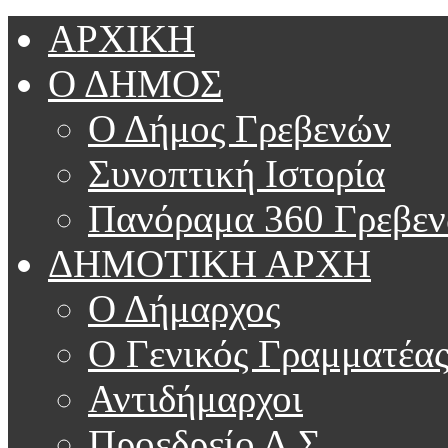
ΑΡΧΙΚΗ
Ο ΔΗΜΟΣ
Ο Δήμος Γρεβενών
Συνοπτική Ιστορία
Πανόραμα 360 Γρεβε
ΔΗΜΟΤΙΚΗ ΑΡΧΗ
Ο Δήμαρχος
Ο Γενικός Γραμματέα
Αντιδήμαρχοι
Προεδρείο Δ.Σ.