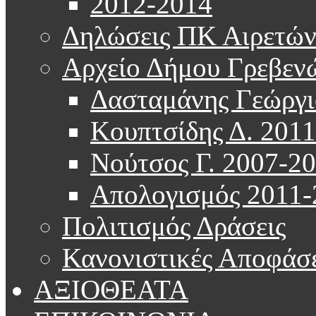
2012-2014
Δηλώσεις ΠΚ Αιρετώ
Αρχείο Δήμου Γρεβεν
Δασταμάνης Γεώργι
Κουπτσίδης Δ. 201
Νούτσος Γ. 2007-2
Απολογισμός 2011-
Πολιτισμός Δράσεις
Κανονιστικές Αποφάσε
ΑΞΙΟΘΕΑΤΑ