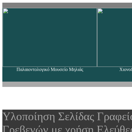
Παλαιοντολογικό Μουσείο Μηλιάς
Χιονο
Υλοποίηση Σελίδας Γραφε
Γρεβενών με χρήση Ελεύθε