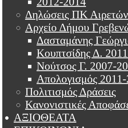
2012-2014
Δηλώσεις ΠΚ Αιρετώ
Αρχείο Δήμου Γρεβεν
Δασταμάνης Γεώργι
Κουπτσίδης Δ. 201
Νούτσος Γ. 2007-2
Απολογισμός 2011-
Πολιτισμός Δράσεις
Κανονιστικές Αποφάσε
ΑΞΙΟΘΕΑΤΑ