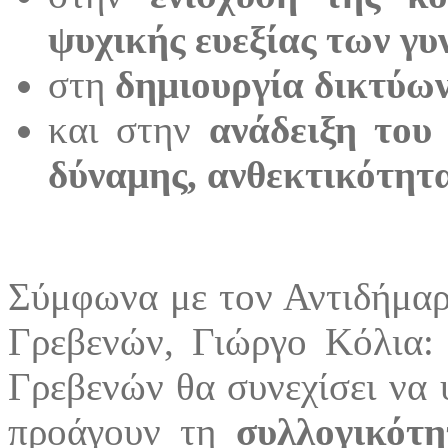
ψυχικής ευεξίας των γυ
στη
δημιουργία δικτύω
και στην
ανάδειξη του
δύναμης, ανθεκτικότητα
Σύμφωνα με τον Αντιδήμαρ
Γρεβενών, Γιώργο Κόλια:
Γρεβενών θα συνεχίσει να υ
προάγουν τη
συλλογικότη