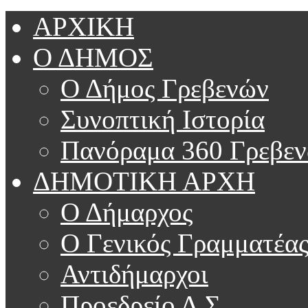
ΑΡΧΙΚΗ
Ο ΔΗΜΟΣ
Ο Δήμος Γρεβενών
Συνοπτική Ιστορία
Πανόραμα 360 Γρεβε
ΔΗΜΟΤΙΚΗ ΑΡΧΗ
Ο Δήμαρχος
Ο Γενικός Γραμματέα
Αντιδήμαρχοι
Προεδρείο Δ.Σ.