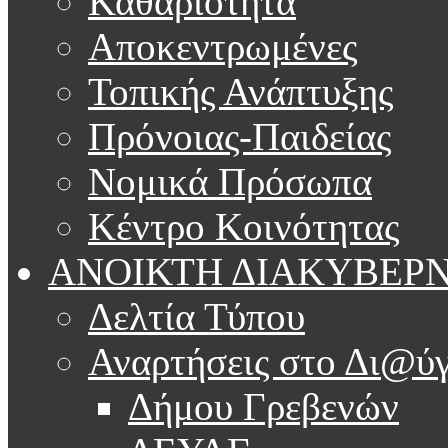
Καθαριότητα
Αποκεντρωμένες
Τοπικής Ανάπτυξης
Πρόνοιας-Παιδείας
Νομικά Πρόσωπα
Κέντρο Κοινότητας
ΑΝΟΙΚΤΗ ΔΙΑΚΥΒΕΡ
Δελτία Τύπου
Αναρτήσεις στο Δι@ύγ
Δήμου Γρεβενών