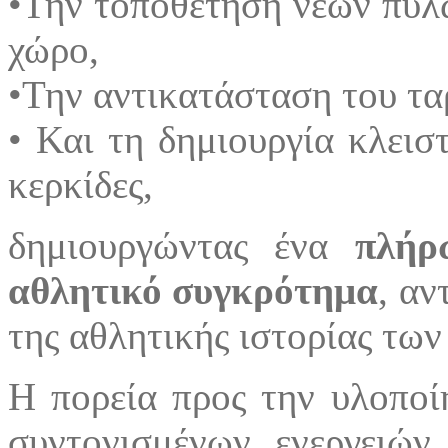
•Την τοποθέτηση νέων πυλ
χώρο,
•Την αντικατάσταση του τα
• Και τη δημιουργία κλεισ
κερκίδες,
δημιουργώντας ένα
πλήρ
αθλητικό συγκρότημα
, αν
της αθλητικής ιστορίας τω
Η πορεία προς την υλοποί
συντονισμένων ενεργειών