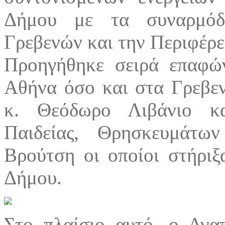
Δήμου με τα συναρμόδ
Γρεβενών και την Περιφέρε
Προηγήθηκε σειρά επαφώ
Αθήνα όσο και στα Γρεβε
κ. Θεόδωρο Λιβάνιο κ
Παιδείας, Θρησκευμάτω
Βρούτση οι οποίοι στήριξ
Δήμου.
Στο πλαίσιο αυτό, ο Ανα