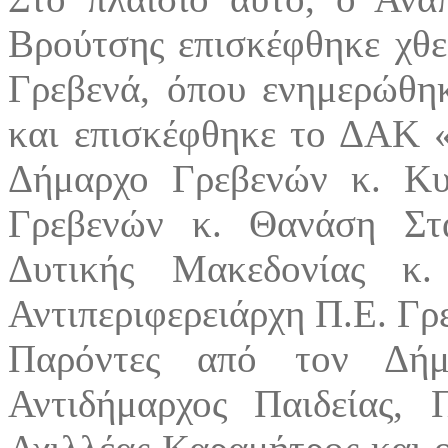
Βρούτσης επισκέφθηκε χθε
Γρεβενά, όπου ενημερώθηκ
και επισκέφθηκε το ΔΑΚ «
Δήμαρχο Γρεβενών κ. Κυ
Γρεβενών κ. Θανάση Στα
Δυτικής Μακεδονίας κ
Αντιπεριφερειάρχη Π.Ε. Γρ
Παρόντες από τον Δήμ
Αντιδήμαρχος Παιδείας, 