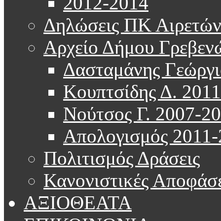
2012-2014
Δηλώσεις ΠΚ Αιρετώ
Αρχείο Δήμου Γρεβεν
Δασταμάνης Γεώργι
Κουπτσίδης Δ. 201
Νούτσος Γ. 2007-2
Απολογισμός 2011-
Πολιτισμός Δράσεις
Κανονιστικές Αποφάσε
ΑΞΙΟΘΕΑΤΑ