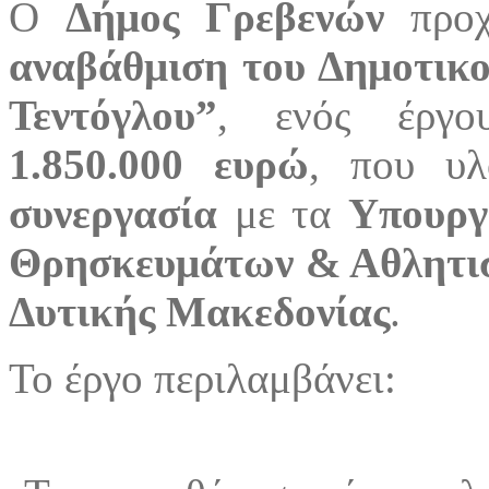
Ο
Δήμος Γρεβενών
προχ
αναβάθμιση του Δημοτικ
Τεντόγλου”
, ενός έργο
1.850.000 ευρώ
, που υλ
συνεργασία
με τα
Υπουργ
Θρησκευμάτων & Αθλητι
Δυτικής Μακεδονίας
.
Το έργο περιλαμβάνει: