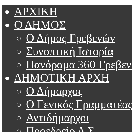
ΑΡΧΙΚΗ
Ο ΔΗΜΟΣ
Ο Δήμος Γρεβενών
Συνοπτική Ιστορία
Πανόραμα 360 Γρεβε
ΔΗΜΟΤΙΚΗ ΑΡΧΗ
Ο Δήμαρχος
Ο Γενικός Γραμματέα
Αντιδήμαρχοι
Προεδρείο Δ.Σ.