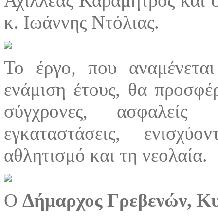
Αχιλλέας Καραμήτρος και 
κ. Ιωάννης Ντόλιας.
Το έργο, που αναμένετα
ενάμιση έτους, θα προσφέ
σύγχρονες, ασφαλείς 
εγκαταστάσεις, ενισχύ
αθλητισμό και τη νεολαία.
Ο
Δήμαρχος Γρεβενών, Κυ