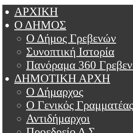
ΑΡΧΙΚΗ
Ο ΔΗΜΟΣ
Ο Δήμος Γρεβενών
Συνοπτική Ιστορία
Πανόραμα 360 Γρεβε
ΔΗΜΟΤΙΚΗ ΑΡΧΗ
Ο Δήμαρχος
Ο Γενικός Γραμματέα
Αντιδήμαρχοι
Προεδρείο Δ.Σ.