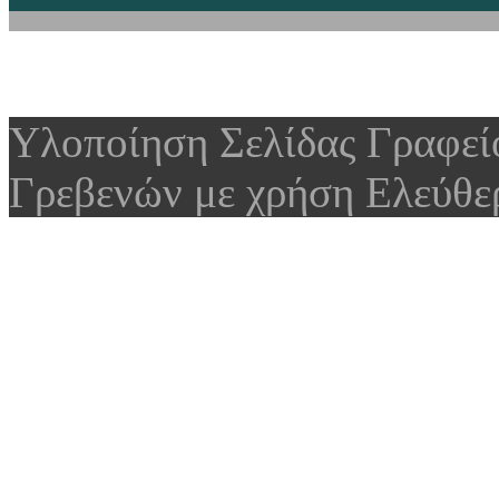
Υλοποίηση Σελίδας Γραφε
Γρεβενών με χρήση Ελεύθε