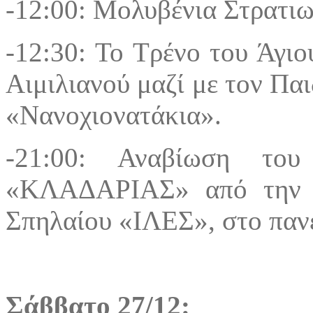
-12:00: Μολυβένια Στρατιω
-12:30: Το Τρένο του Άγιο
Αιμιλιανού μαζί με τον Π
«Νανοχιονατάκια».
-21:00: Αναβίωση του
«ΚΛΑΔΑΡΙΑΣ» από την Ι
Σπηλαίου «ΙΛΕΣ», στο παν
Σάββατο 27/12: