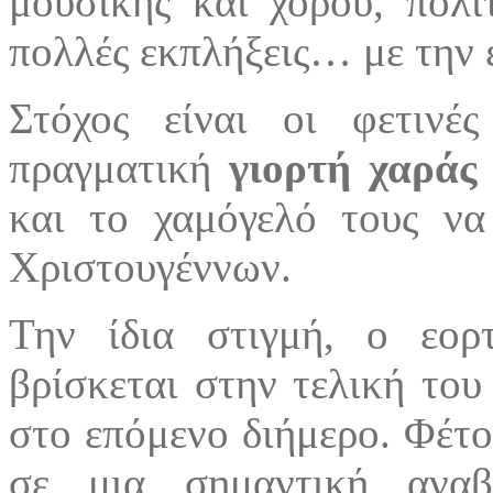
μουσικής και χορού, πολι
πολλές εκπλήξεις… με την ε
Στόχος είναι οι φετινέ
πραγματική
γιορτή χαράς 
και το χαμόγελό τους να
Χριστουγέννων.
Την ίδια στιγμή, ο εορ
βρίσκεται στην τελική το
στο επόμενο διήμερο. Φέτ
σε μια σημαντική ανα