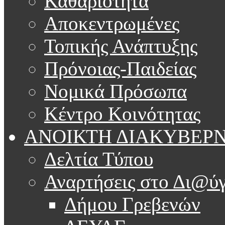
Καθαριότητα
Αποκεντρωμένες
Τοπικής Ανάπτυξης
Πρόνοιας-Παιδείας
Νομικά Πρόσωπα
Κέντρο Κοινότητας
ΑΝΟΙΚΤΗ ΔΙΑΚΥΒΕΡ
Δελτία Τύπου
Αναρτήσεις στο Δι@ύγ
Δήμου Γρεβενών