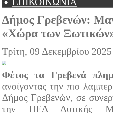
ΕΠΙΚΟΙΝΩΝΙΑ
Δήμος Γρεβενών: Μαγ
«Χώρα των Ξωτικών»
Τρίτη, 09 Δεκεμβρίου 2025
Φέτος τα Γρεβενά πλημ
ανοίγοντας την πιο λαμπε
Δήμος Γρεβενών, σε συνερ
την ΠΕΔ Δυτικής Μακ