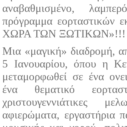
αναβαθμισμένο, λαμπε
πρόγραμμα εορταστικών 
ΧΩΡΑ ΤΩΝ ΞΩΤΙΚΩΝ»!!!
Μια «μαγική» διαδρομή, απ
5 Ιανουαρίου, όπου η Κ
μεταμορφωθεί σε ένα ονει
ένα θεματικό εορτα
χριστουγεννιάτικες με
αφιερώματα, εργαστήρια πα