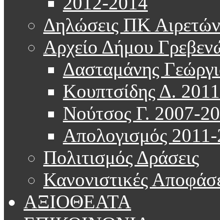
2012-2014
Δηλώσεις ΠΚ Αιρετώ
Αρχείο Δήμου Γρεβεν
Δασταμάνης Γεώργι
Κουπτσίδης Δ. 201
Νούτσος Γ. 2007-2
Απολογισμός 2011-
Πολιτισμός Δράσεις
Κανονιστικές Αποφάσε
ΑΞΙΟΘΕΑΤΑ