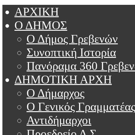
ΑΡΧΙΚΗ
Ο ΔΗΜΟΣ
Ο Δήμος Γρεβενών
Συνοπτική Ιστορία
Πανόραμα 360 Γρεβε
ΔΗΜΟΤΙΚΗ ΑΡΧΗ
Ο Δήμαρχος
Ο Γενικός Γραμματέα
Αντιδήμαρχοι
Προεδρείο Δ.Σ.