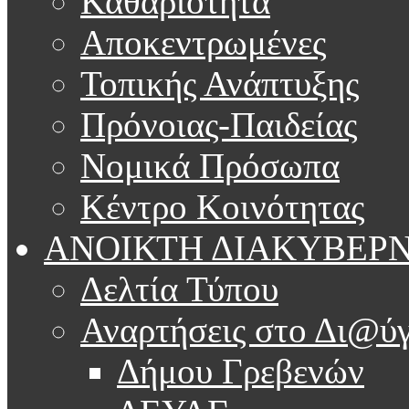
Καθαριότητα
Αποκεντρωμένες
Τοπικής Ανάπτυξης
Πρόνοιας-Παιδείας
Νομικά Πρόσωπα
Κέντρο Κοινότητας
ΑΝΟΙΚΤΗ ΔΙΑΚΥΒΕΡ
Δελτία Τύπου
Αναρτήσεις στο Δι@ύγ
Δήμου Γρεβενών