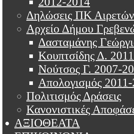
2012-2014
Δηλώσεις ΠΚ Αιρετώ
Αρχείο Δήμου Γρεβεν
Δασταμάνης Γεώργι
Κουπτσίδης Δ. 201
Νούτσος Γ. 2007-2
Απολογισμός 2011-
Πολιτισμός Δράσεις
Κανονιστικές Αποφάσε
ΑΞΙΟΘΕΑΤΑ