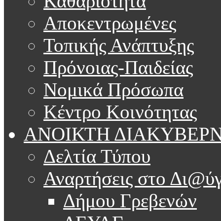
Καθαριότητα
Αποκεντρωμένες
Τοπικής Ανάπτυξης
Πρόνοιας-Παιδείας
Νομικά Πρόσωπα
Κέντρο Κοινότητας
ΑΝΟΙΚΤΗ ΔΙΑΚΥΒΕΡ
Δελτία Τύπου
Αναρτήσεις στο Δι@ύγ
Δήμου Γρεβενών