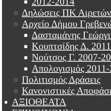
2012-2014
Δηλώσεις ΠΚ Αιρετώ
Αρχείο Δήμου Γρεβεν
Δασταμάνης Γεώργι
Κουπτσίδης Δ. 201
Νούτσος Γ. 2007-2
Απολογισμός 2011-
Πολιτισμός Δράσεις
Κανονιστικές Αποφάσε
ΑΞΙΟΘΕΑΤΑ