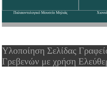
Παλαιοντολογικό Μουσείο Μηλιάς
Χιονο
Υλοποίηση Σελίδας Γραφε
Γρεβενών με χρήση Ελεύθε