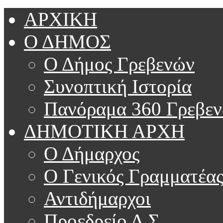
ΑΡΧΙΚΗ
Ο ΔΗΜΟΣ
Ο Δήμος Γρεβενών
Συνοπτική Ιστορία
Πανόραμα 360 Γρεβε
ΔΗΜΟΤΙΚΗ ΑΡΧΗ
Ο Δήμαρχος
Ο Γενικός Γραμματέα
Αντιδήμαρχοι
Προεδρείο Δ.Σ.