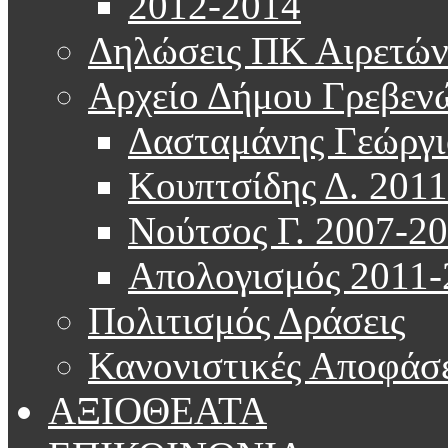
2012-2014
Δηλώσεις ΠΚ Αιρετώ
Αρχείο Δήμου Γρεβεν
Δασταμάνης Γεώργι
Κουπτσίδης Δ. 201
Νούτσος Γ. 2007-2
Απολογισμός 2011-
Πολιτισμός Δράσεις
Κανονιστικές Αποφάσε
ΑΞΙΟΘΕΑΤΑ