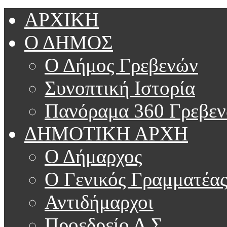
ΑΡΧΙΚΗ
Ο ΔΗΜΟΣ
Ο Δήμος Γρεβενών
Συνοπτική Ιστορία
Πανόραμα 360 Γρεβε
ΔΗΜΟΤΙΚΗ ΑΡΧΗ
Ο Δήμαρχος
Ο Γενικός Γραμματέα
Αντιδήμαρχοι
Προεδρείο Δ.Σ.