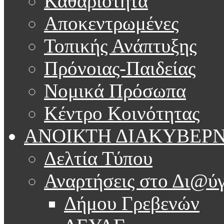
Καθαριότητα
Αποκεντρωμένες
Τοπικής Ανάπτυξης
Πρόνοιας-Παιδείας
Νομικά Πρόσωπα
Κέντρο Κοινότητας
ΑΝΟΙΚΤΗ ΔΙΑΚΥΒΕΡ
Δελτία Τύπου
Αναρτήσεις στο Δι@ύγ
Δήμου Γρεβενών