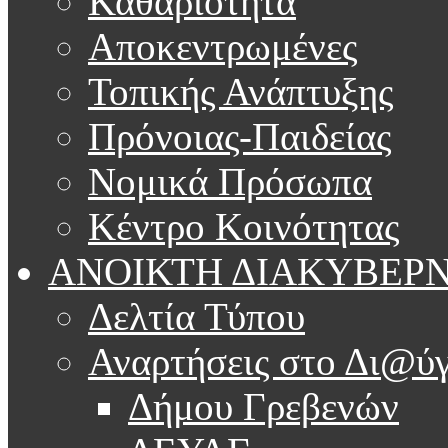
Καθαριότητα
Αποκεντρωμένες
Τοπικής Ανάπτυξης
Πρόνοιας-Παιδείας
Νομικά Πρόσωπα
Κέντρο Κοινότητας
ΑΝΟΙΚΤΗ ΔΙΑΚΥΒΕΡ
Δελτία Τύπου
Αναρτήσεις στο Δι@ύγ
Δήμου Γρεβενών