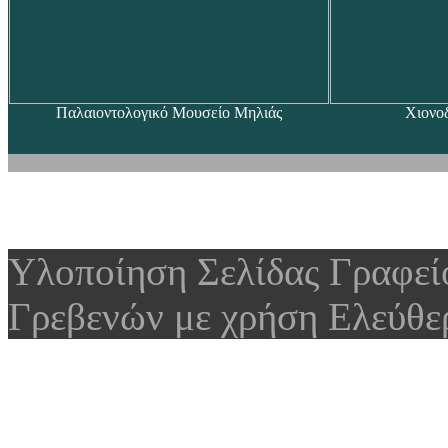
Παλαιοντολογικό Μουσείο Μηλιάς
Χιονο
Υλοποίηση Σελίδας Γραφε
Γρεβενών με χρήση Ελεύθε