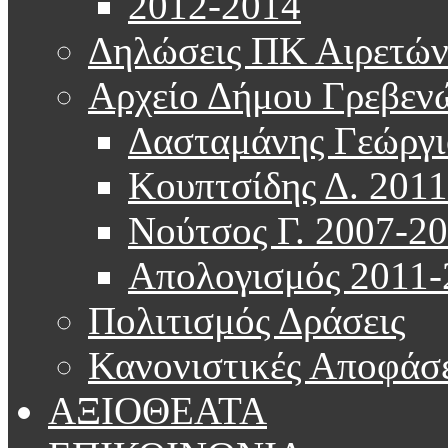
2012-2014
Δηλώσεις ΠΚ Αιρετώ
Αρχείο Δήμου Γρεβεν
Δασταμάνης Γεώργι
Κουπτσίδης Δ. 201
Νούτσος Γ. 2007-2
Απολογισμός 2011-
Πολιτισμός Δράσεις
Κανονιστικές Αποφάσε
ΑΞΙΟΘΕΑΤΑ