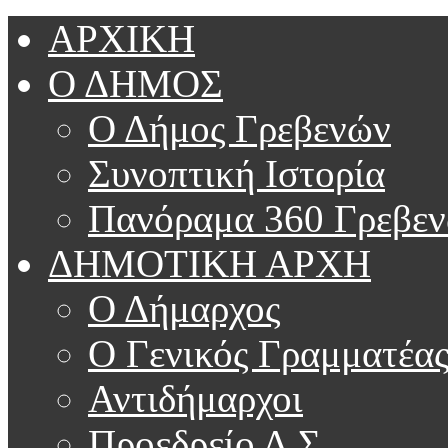
ΑΡΧΙΚΗ
Ο ΔΗΜΟΣ
Ο Δήμος Γρεβενών
Συνοπτική Ιστορία
Πανόραμα 360 Γρεβε
ΔΗΜΟΤΙΚΗ ΑΡΧΗ
Ο Δήμαρχος
Ο Γενικός Γραμματέα
Αντιδήμαρχοι
Προεδρείο Δ.Σ.