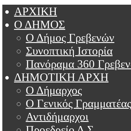
ΑΡΧΙΚΗ
Ο ΔΗΜΟΣ
Ο Δήμος Γρεβενών
Συνοπτική Ιστορία
Πανόραμα 360 Γρεβε
ΔΗΜΟΤΙΚΗ ΑΡΧΗ
Ο Δήμαρχος
Ο Γενικός Γραμματέα
Αντιδήμαρχοι
Προεδρείο Δ.Σ.