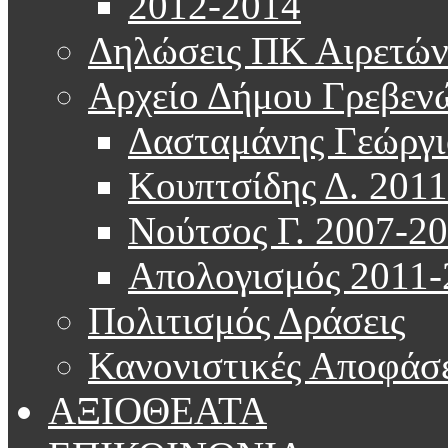
2012-2014
Δηλώσεις ΠΚ Αιρετώ
Αρχείο Δήμου Γρεβεν
Δασταμάνης Γεώργι
Κουπτσίδης Δ. 201
Νούτσος Γ. 2007-2
Απολογισμός 2011-
Πολιτισμός Δράσεις
Κανονιστικές Αποφάσε
ΑΞΙΟΘΕΑΤΑ