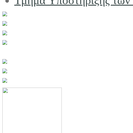
Τμήμα Υποστήριξης των