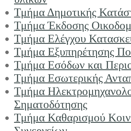
Τμήμα Δημοτικής Κατάστ
Τμήμα Έκδοσης Οικοδομ
Τμήμα Ελέγχου Κατασκ
Τμήμα Εξυπηρέτησης Πο
Τμήμα Εσόδων και Περι
Τμήμα Εσωτερικής Αντα
Τμήμα Ηλεκτρομηχανολο
Σηματοδότησης
Τμήμα Καθαρισμού Κοιν
Συνεργείων