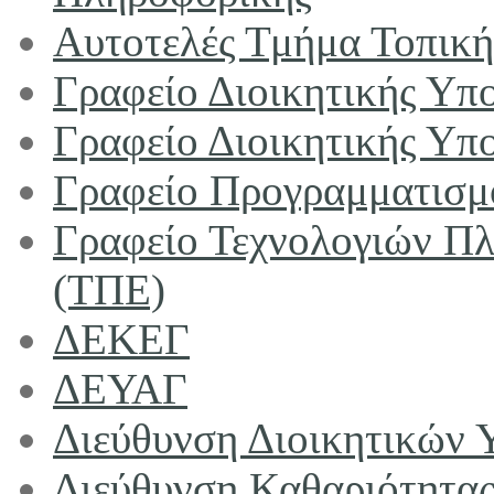
Αυτοτελές Τμήμα Τοπική
Γραφείο Διοικητικής Υπ
Γραφείο Διοικητικής Υπ
Γραφείο Προγραμματισμ
Γραφείο Τεχνολογιών Πλ
(ΤΠΕ)
ΔΕΚΕΓ
ΔΕΥΑΓ
Διεύθυνση Διοικητικών 
Διεύθυνση Καθαριότητα