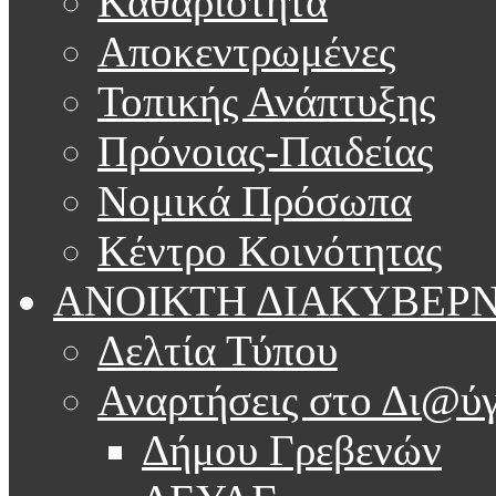
Καθαριότητα
Αποκεντρωμένες
Τοπικής Ανάπτυξης
Πρόνοιας-Παιδείας
Νομικά Πρόσωπα
Κέντρο Κοινότητας
ΑΝΟΙΚΤΗ ΔΙΑΚΥΒΕΡ
Δελτία Τύπου
Αναρτήσεις στο Δι@ύγ
Δήμου Γρεβενών