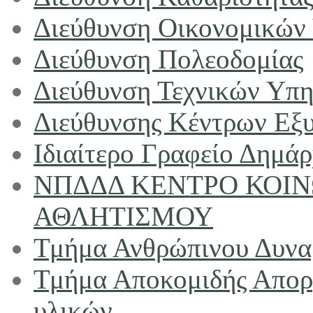
Διεύθυνση Οικονομικών
Διεύθυνση Πολεοδομίας
Διεύθυνση Τεχνικών Υπ
Διεύθυνσης Κέντρων Εξυ
Ιδιαίτερο Γραφείο Δημά
ΝΠΔΔΔ ΚΕΝΤΡΟ ΚΟΙ
ΑΘΛΗΤΙΣΜΟΥ
Τμήμα Ανθρώπινου Δυνα
Τμήμα Αποκομιδής Απορ
υλικών