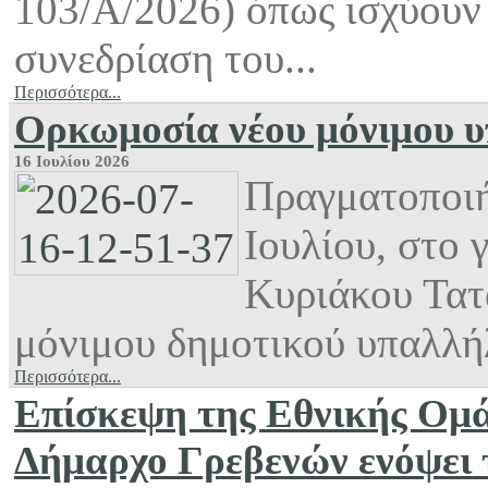
103/Α/2026) όπως ισχύουν 
συνεδρίαση του...
Περισσότερα...
Ορκωμοσία νέου μόνιμου υ
16 Ιουλίου 2026
Πραγματοποιή
Ιουλίου, στο
Κυριάκου Τατ
μόνιμου δημοτικού υπαλλήλ
Περισσότερα...
Επίσκεψη της Εθνικής Ομά
Δήμαρχο Γρεβενών ενόψει 