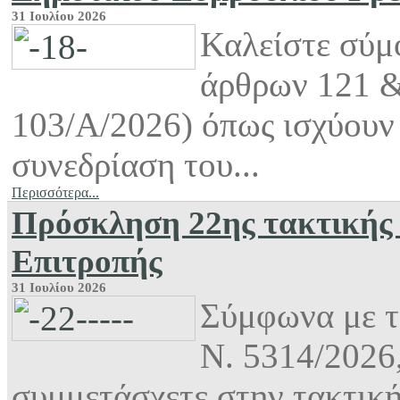
31 Ιουλίου 2026
Καλείστε σύμφ
άρθρων 121 &
103/Α/2026) όπως ισχύουν 
συνεδρίαση του...
Περισσότερα...
Πρόσκληση 22ης τακτικής 
Επιτροπής
31 Ιουλίου 2026
Σύμφωνα με τι
Ν. 5314/2026
συμμετάσχετε στην τακτικ