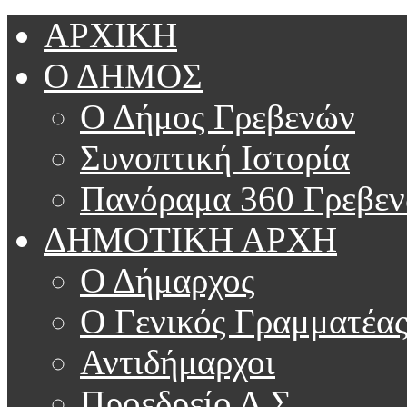
ΑΡΧΙΚΗ
Ο ΔΗΜΟΣ
Ο Δήμος Γρεβενών
Συνοπτική Ιστορία
Πανόραμα 360 Γρεβε
ΔΗΜΟΤΙΚΗ ΑΡΧΗ
Ο Δήμαρχος
Ο Γενικός Γραμματέα
Αντιδήμαρχοι
Προεδρείο Δ.Σ.