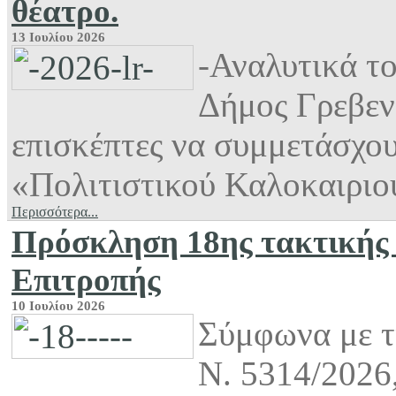
θέατρο.
13 Ιουλίου 2026
-Αναλυτικά τ
Δήμος Γρεβεν
επισκέπτες να συμμετάσχου
«Πολιτιστικού Καλοκαιριού
Περισσότερα...
Πρόσκληση 18ης τακτικής 
Επιτροπής
10 Ιουλίου 2026
Σύμφωνα με τι
Ν. 5314/2026