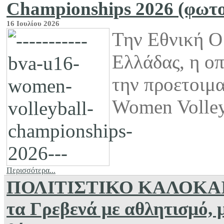
Championships 2026 (φωτογ
16 Ιουλίου 2026
Την Εθνική Ο
Ελλάδας, η ο
την προετοιμ
Women Volley
Περισσότερα...
ΠΟΛΙΤΙΣΤΙΚΟ ΚΑΛΟΚΑΙΡΙ 
τα Γρεβενά με αθλητισμό, 