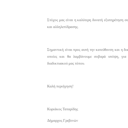
Στόχος μας είναι η καλύτερη δυνατή εξυπηρέτηση σα
και αλληλεπίδρασης.
Σημαντική είναι προς αυτή την κατεύθυνση και η δικ
οποίες και θα λαμβάνουμε σοβαρά υπόψη, για τ
διαδικτυακού μας τόπου.
Καλή περιήγηση!
Κυριάκος Ταταρίδης
Δήμαρχος Γρεβενών