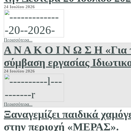
24 Ιουλίου 2026
Περισσότερα...
Α Ν Α Κ Ο Ι Ν Ω Σ Η «Για
σύμβαση εργασίας Ιδιωτικ
24 Ιουλίου 2026
Περισσότερα...
Ξαναγεμίζει παιδικά χαμό
στην περιοχή «ΜΕΡΑΣ».