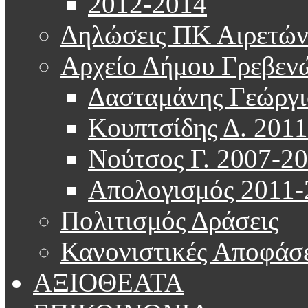
2012-2014
Δηλώσεις ΠΚ Αιρετώ
Αρχείο Δήμου Γρεβεν
Δασταμάνης Γεώργι
Κουπτσίδης Δ. 201
Νούτσος Γ. 2007-2
Απολογισμός 2011-
Πολιτισμός Δράσεις
Κανονιστικές Αποφάσε
ΑΞΙΟΘΕΑΤΑ