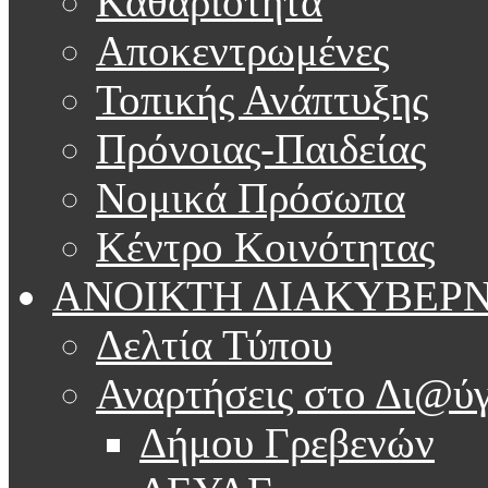
Καθαριότητα
Αποκεντρωμένες
Τοπικής Ανάπτυξης
Πρόνοιας-Παιδείας
Νομικά Πρόσωπα
Κέντρο Κοινότητας
ΑΝΟΙΚΤΗ ΔΙΑΚΥΒΕΡ
Δελτία Τύπου
Αναρτήσεις στο Δι@ύγ
Δήμου Γρεβενών