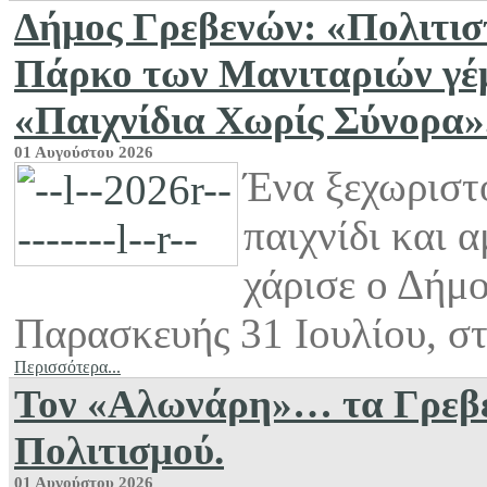
Δήμος Γρεβενών: «Πολιτισ
Πάρκο των Μανιταριών γέμ
«Παιχνίδια Χωρίς Σύνορα».(
01 Αυγούστου 2026
Ένα ξεχωριστ
παιχνίδι και 
χάρισε ο Δήμ
Παρασκευής 31 Ιουλίου, στ
Περισσότερα...
Τον «Αλωνάρη»… τα Γρεβεν
Πολιτισμού.
01 Αυγούστου 2026