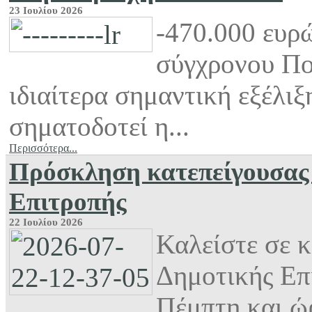
23 Ιουλίου 2026
-470.000 ευρώ
σύγχρονου Π
ιδιαίτερα σημαντική εξέλι
σηματοδοτεί η...
Περισσότερα...
Πρόσκληση κατεπείγουσας
Επιτροπής
22 Ιουλίου 2026
Καλείστε σε 
Δημοτικής Επ
Πέμπτη και ώρ